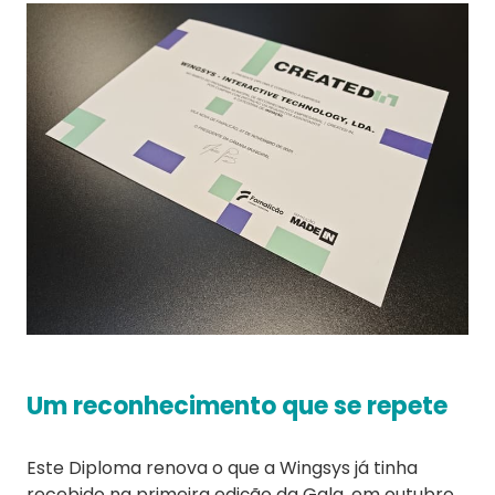
Um reconhecimento que se repete
Este Diploma renova o que a Wingsys já tinha
recebido na primeira edição da Gala, em outubro