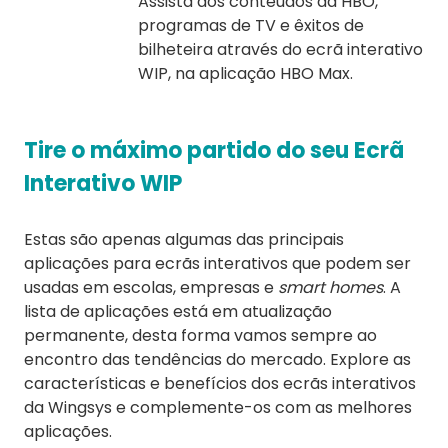
Assista aos conteúdos da HBO,
programas de TV e êxitos de
bilheteira através do ecrã interativo
WIP, na aplicação HBO Max.
Tire o máximo partido do seu Ecrã
Interativo WIP
Estas são apenas algumas das principais
aplicações para ecrãs interativos que podem ser
usadas em escolas, empresas e
smart homes
. A
lista de aplicações está em atualização
permanente, desta forma vamos sempre ao
encontro das tendências do mercado. Explore as
características e benefícios dos ecrãs interativos
da Wingsys e complemente-os com as melhores
aplicações.