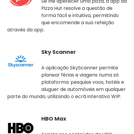
Se lhe apetecer uma pizza, a app da
Pizza Hut resolve a questão de
forma fácil e intuitiva, permitindo
que encomende a sua refeição
através da app.
Sky Scanner
A aplicação SkyScanner permite
planear férias e viagens numa só
plataforma: pesquise voos, hotéis e
aluguer de automóveis em qualquer
parte do mundo, utilizando o ecrã interativo WIP.
HBO Max