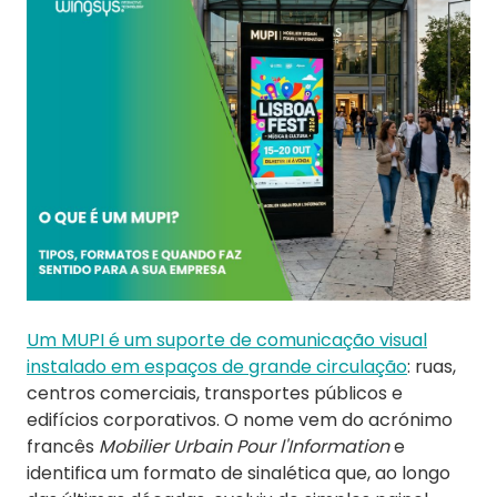
Um MUPI é um suporte de comunicação visual
instalado em espaços de grande circulação
: ruas,
centros comerciais, transportes públicos e
edifícios corporativos. O nome vem do acrónimo
francês
Mobilier Urbain Pour l'Information
e
identifica um formato de sinalética que, ao longo