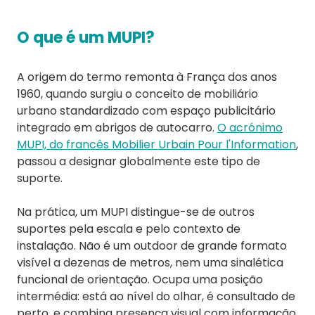
O que é um MUPI?
A origem do termo remonta à França dos anos
1960, quando surgiu o conceito de mobiliário
urbano standardizado com espaço publicitário
integrado em abrigos de autocarro.
O acrónimo
MUPI, do francês Mobilier Urbain Pour l'Information
,
passou a designar globalmente este tipo de
suporte.
Na prática, um MUPI distingue-se de outros
suportes pela escala e pelo contexto de
instalação. Não é um outdoor de grande formato
visível a dezenas de metros, nem uma sinalética
funcional de orientação. Ocupa uma posição
intermédia: está ao nível do olhar, é consultado de
perto, e combina presença visual com informação