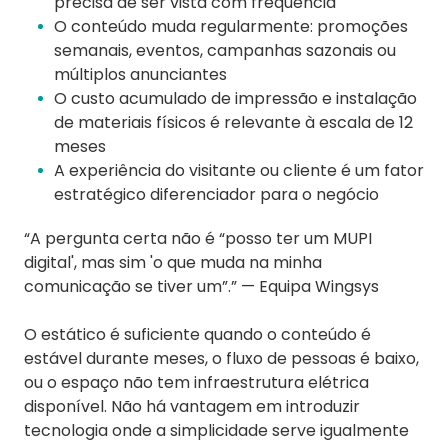
precisa de ser vista com frequência
O conteúdo muda regularmente: promoções
semanais, eventos, campanhas sazonais ou
múltiplos anunciantes
O custo acumulado de impressão e instalação
de materiais físicos é relevante à escala de 12
meses
A experiência do visitante ou cliente é um fator
estratégico diferenciador para o negócio
“A pergunta certa não é “posso ter um MUPI
digital', mas sim 'o que muda na minha
comunicação se tiver um”.” — Equipa Wingsys
O estático é suficiente quando o conteúdo é
estável durante meses, o fluxo de pessoas é baixo,
ou o espaço não tem infraestrutura elétrica
disponível. Não há vantagem em introduzir
tecnologia onde a simplicidade serve igualmente