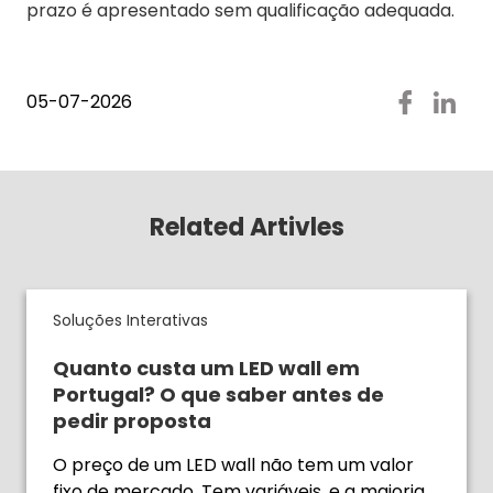
prazo é apresentado sem qualificação adequada.
05-07-2026
Related Artivles
Soluções Interativas
Quanto custa um LED wall em
Portugal? O que saber antes de
pedir proposta
O preço de um LED wall não tem um valor
fixo de mercado. Tem variáveis, e a maioria