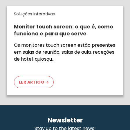
Soluções Interativas
Monitor touch screen: o que é, como
funciona e para que serve
Os monitores touch screen estão presentes
em salas de reunião, salas de aula, receções
de hotel, quiosqu…
LER ARTIGO
Newsletter
Stay up to the latest news!