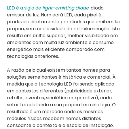
LED é a sigla de
light-emitting diode
, díodo
emissor de luz. Num ecrã LED, cada pixel é
produzido diretamente por díodos que emitem luz
própria, sem necessidade de retroiluminação. Isto
resulta em brilho superior, melhor visibilidade em
ambientes com muita luz ambiente e consumo
energético mais eficiente comparado com
tecnologias anteriores.
A razão pela qual existem tantos nomes para
soluções semelhantes é histórica e comercial. À
medida que a tecnologia LED foi sendo aplicada
em contextos diferentes (publicidade exterior,
retalho, eventos, sinalética corporativa), cada
setor foi adotando a sua própria terminologia. O
resultado é um mercado onde os mesmos
módulos físicos recebem nomes distintos
consoante o contexto e a escala de instalação.