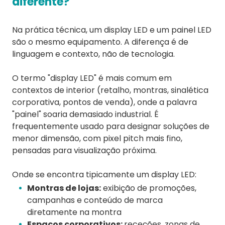
diferente?
Na prática técnica, um display LED e um painel LED
são o mesmo equipamento. A diferença é de
linguagem e contexto, não de tecnologia.
O termo "display LED" é mais comum em
contextos de interior (retalho, montras, sinalética
corporativa, pontos de venda), onde a palavra
"painel" soaria demasiado industrial. É
frequentemente usado para designar soluções de
menor dimensão, com pixel pitch mais fino,
pensadas para visualização próxima.
Onde se encontra tipicamente um display LED:
Montras de lojas:
exibição de promoções,
campanhas e conteúdo de marca
diretamente na montra
Espaços corporativos:
receções, zonas de