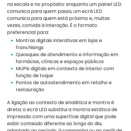
na escala e no propósito: enquanto um painel LED
comunica para quem passa, um ecrã LED
comunica para quem está próximo e, muitas
vezes, convida à interação. É o formato
preferencial para:
Montras digitais interativas em lojas e
franchisings
Quiosques de atendimento e informação em
farmácias, clínicas e espaços públicos
MUPIs digitais em contexto de interior com
função de toque
Pontos de autoatendimento em retalho e
restauração
A ligação ao contexto de sinalética e montra é
direta: o ecrã LED substitui a montra estática de
impressão com uma superfície digital que pode
exibir conteúdo diferente ao longo do dia,
adaptado ao período, à campanha ou ao perfil de