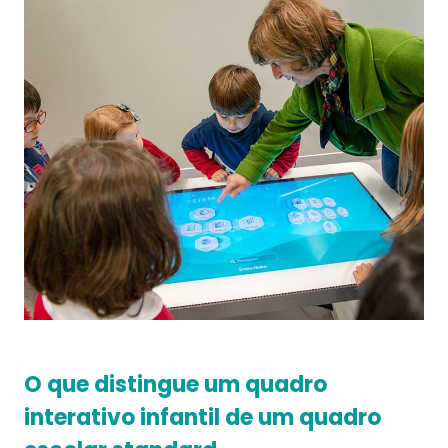
O que distingue um quadro
interativo infantil de um quadro