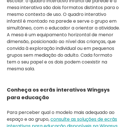
escolar: o quadro interativo infantil de parede e a
mesa interativa são dois formatos distintos para o
mesmo contexto de uso. O quadro interativo
infantil é montado na parede e serve o grupo em
simultâneo, com o educador a orientar a atividade.
A mesa é um equipamento horizontal de menor
dimensão, posicionado ao nível das crianças, que
convida à exploração individual ou em pequenos
grupos sem mediação do adulto. Cada formato
tem o seu papel e os dois podem coexistir na
mesma sala.
Conheça os ecrãs interativos Wingsys
para educação
Para perceber qual o modelo mais adequado ao
espaço e ao grupo,
consulte as soluções de ecrãs
interativos para educação disponíveis na Wingsys