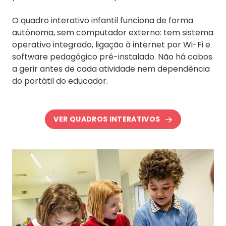
O quadro interativo infantil funciona de forma
autónoma, sem computador externo: tem sistema
operativo integrado, ligação à internet por Wi-Fi e
software pedagógico pré-instalado. Não há cabos
a gerir antes de cada atividade nem dependência
do portátil do educador.
VER QUADROS INTERATIVOS