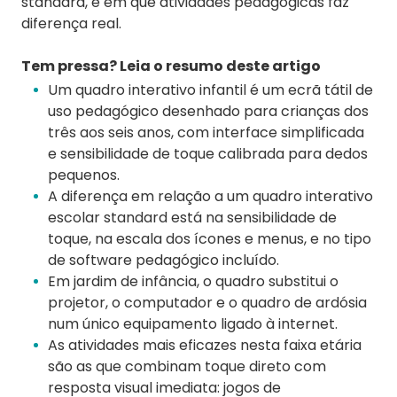
standard, e em que atividades pedagógicas faz
diferença real.
Tem pressa? Leia o resumo deste artigo
Um quadro interativo infantil é um ecrã tátil de
uso pedagógico desenhado para crianças dos
três aos seis anos, com interface simplificada
e sensibilidade de toque calibrada para dedos
pequenos.
A diferença em relação a um quadro interativo
escolar standard está na sensibilidade de
toque, na escala dos ícones e menus, e no tipo
de software pedagógico incluído.
Em jardim de infância, o quadro substitui o
projetor, o computador e o quadro de ardósia
num único equipamento ligado à internet.
As atividades mais eficazes nesta faixa etária
são as que combinam toque direto com
resposta visual imediata: jogos de