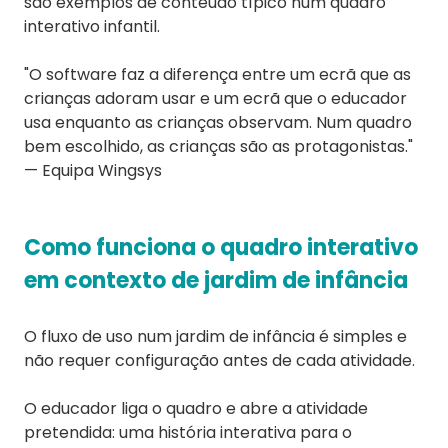
são exemplos de conteúdo típico num quadro
interativo infantil.
"O software faz a diferença entre um ecrã que as
crianças adoram usar e um ecrã que o educador
usa enquanto as crianças observam. Num quadro
bem escolhido, as crianças são as protagonistas."
— Equipa Wingsys
Como funciona o quadro interativo
em contexto de jardim de infância
O fluxo de uso num jardim de infância é simples e
não requer configuração antes de cada atividade.
O educador liga o quadro e abre a atividade
pretendida: uma história interativa para o