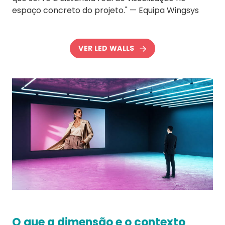
espaço concreto do projeto." — Equipa Wingsys
VER LED WALLS
O que a dimensão e o contexto