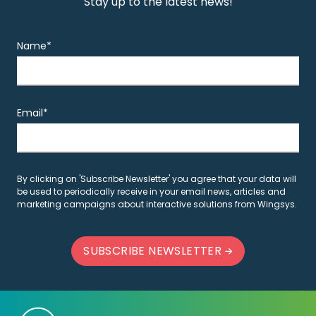
Stay up to the latest news!
Name*
Email*
By clicking on 'Subscribe Newsletter' you agree that your data will
be used to periodically receive in your email news, articles and
marketing campaigns about interactive solutions from Wingsys.
SUBSCRIBE NEWSLETTER