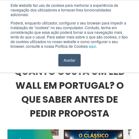
Este website faz uso de cookies para melhorar a experiência de
navegação dos utilizadores e fornecer-lhes funcionalidades
EN
adicionais.
Poderá, enquanto utilizador, configurar o seu browser para impedir a
instalação de “cookies” no seu computador. Contudo, tenha em
consideração que essa ação poderá tornar a sua navegação mais
lenta do que o usual. Para saber mais sobre o que são cookies, o tipo
HOME
>
BLOG
>
SOLUÇÕES INTERATIVAS
>
de cookies utilizados no nosso website e como configurar o seu
QUANTO CUSTA UM LED WALL EM PORTUGAL? O QUE SABER ANTES DE PEDIR
browser, consulte a nossa Política de Cookies
aqui
.
PROPOSTA
Aceitar
QUANTO CUSTA UM LED
WALL EM PORTUGAL? O
QUE SABER ANTES DE
PEDIR PROPOSTA