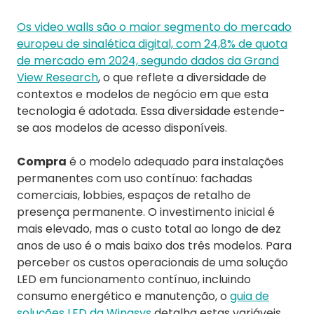
Os video walls são o maior segmento do mercado
europeu de sinalética digital, com 24,8% de quota
de mercado em 2024, segundo dados da Grand
View Research
, o que reflete a diversidade de
contextos e modelos de negócio em que esta
tecnologia é adotada. Essa diversidade estende-
se aos modelos de acesso disponíveis.
Compra
é o modelo adequado para instalações
permanentes com uso contínuo: fachadas
comerciais, lobbies, espaços de retalho de
presença permanente. O investimento inicial é
mais elevado, mas o custo total ao longo de dez
anos de uso é o mais baixo dos três modelos. Para
perceber os custos operacionais de uma solução
LED em funcionamento contínuo, incluindo
consumo energético e manutenção, o
guia de
soluções LED da Wingsys
detalha estas variáveis