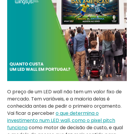
O preço de um LED wall não tem um valor fixo de
mercado. Tem variáveis, e a maioria delas é
conhecida antes de pedir o primeiro orçamento.
Vai ficar a perceber
o que determina o
investimento num LED wall, como o pixel pitch
funciona
como motor de decisão de custo, e qual