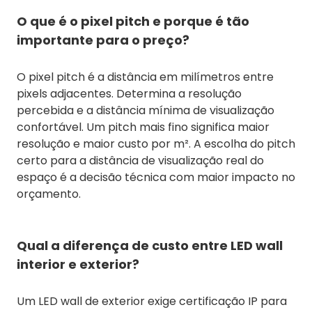
O que é o pixel pitch e porque é tão
importante para o preço?
O pixel pitch é a distância em milímetros entre
pixels adjacentes. Determina a resolução
percebida e a distância mínima de visualização
confortável. Um pitch mais fino significa maior
resolução e maior custo por m². A escolha do pitch
certo para a distância de visualização real do
espaço é a decisão técnica com maior impacto no
orçamento.
Qual a diferença de custo entre LED wall
interior e exterior?
Um LED wall de exterior exige certificação IP para