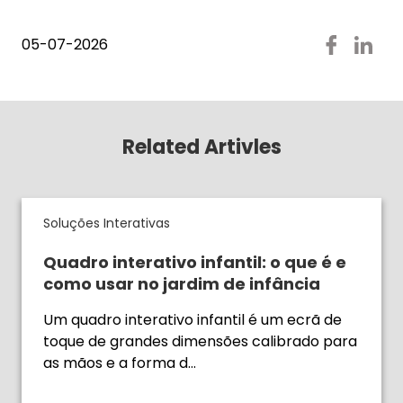
05-07-2026
Related Artivles
Soluções Interativas
Quadro interativo infantil: o que é e
como usar no jardim de infância
Um quadro interativo infantil é um ecrã de
toque de grandes dimensões calibrado para
as mãos e a forma d…