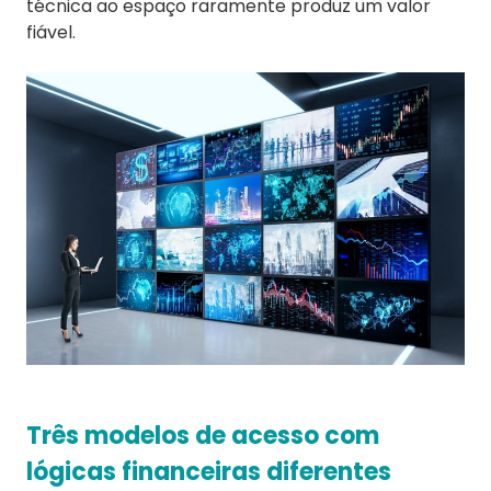
técnica ao espaço raramente produz um valor
fiável.
Três modelos de acesso com
lógicas financeiras diferentes