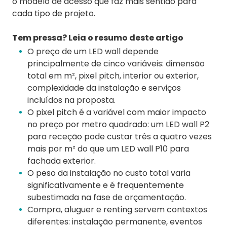
o modelo de acesso que faz mais sentido para
cada tipo de projeto.
Tem pressa? Leia o resumo deste artigo
O preço de um LED wall depende
principalmente de cinco variáveis: dimensão
total em m², pixel pitch, interior ou exterior,
complexidade da instalação e serviços
incluídos na proposta.
O pixel pitch é a variável com maior impacto
no preço por metro quadrado: um LED wall P2
para receção pode custar três a quatro vezes
mais por m² do que um LED wall P10 para
fachada exterior.
O peso da instalação no custo total varia
significativamente e é frequentemente
subestimada na fase de orçamentação.
Compra, aluguer e renting servem contextos
diferentes: instalação permanente, eventos