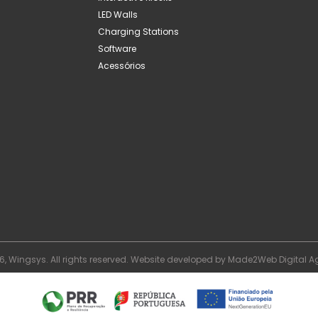
LED Walls
Charging Stations
Software
Acessórios
6, Wingsys. All rights reserved. Website developed by
Made2Web Digital A