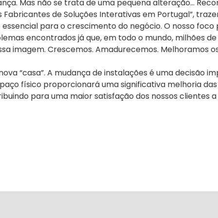
dança. Mas não se trata de uma pequena alteração… Reco
Fabricantes de Soluções Interativas em Portugal”, traze
sencial para o crescimento do negócio. O nosso foco p
blemas encontrados já que, em todo o mundo, milhões d
nossa imagem. Crescemos. Amadurecemos. Melhoramos os 
va “casa”. A mudança de instalações é uma decisão imp
aço físico proporcionará uma significativa melhoria da
tribuindo para uma maior satisfação dos nossos clientes