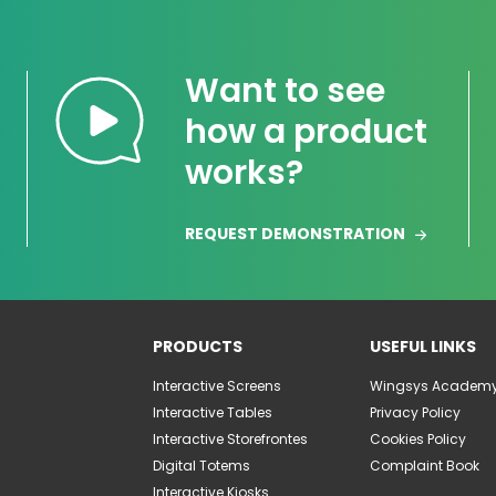
Want to see
how a product
works?
REQUEST DEMONSTRATION
PRODUCTS
USEFUL LINKS
Interactive Screens
Wingsys Academ
Interactive Tables
Privacy Policy
Interactive Storefrontes
Cookies Policy
Digital Totems
Complaint Book
Interactive Kiosks