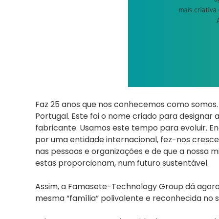
Faz 25 anos que nos conhecemos como somos. E
Portugal. Este foi o nome criado para design
fabricante. Usamos este tempo para evoluir. 
por uma entidade internacional, fez-nos crescer
nas pessoas e organizações e de que a nossa m
estas proporcionam, num futuro sustentável.
Assim, a Famasete-Technology Group dá agora l
mesma “família” polivalente e reconhecida no s