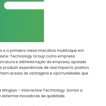
 e a primeira mesa interativa multitoque em
Famasete-Technology Group como empresa
strutura e administração da empresa, apoiada
e produzir experiências de real impacto positivo
enham acesso às vantagens e oportunidades que
a Wingsys – Interactive Technology. Somos a
 sistemas inovadores de qualidade.