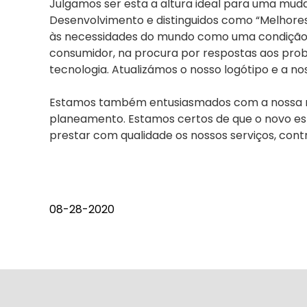
Julgamos ser esta a altura ideal para uma mu
Desenvolvimento e distinguidos como “Melhores 
às necessidades do mundo como uma condição es
consumidor, na procura por respostas aos pro
tecnologia. Atualizámos o nosso logótipo e a 
Estamos também entusiasmados com a nossa no
planeamento. Estamos certos de que o novo esp
prestar com qualidade os nossos serviços, con
08-28-2020