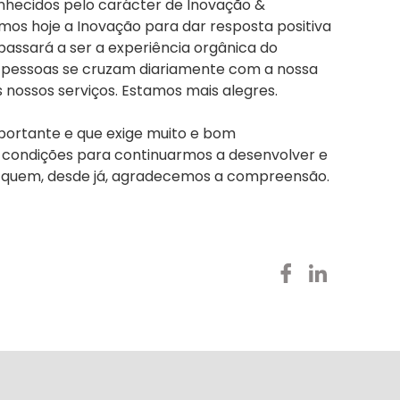
nhecidos pelo carácter de Inovação &
mos hoje a Inovação para dar resposta positiva
assará a ser a experiência orgânica do
e pessoas se cruzam diariamente com a nossa
nossos serviços. Estamos mais alegres.
ortante e que exige muito e bom
s condições para continuarmos a desenvolver e
 a quem, desde já, agradecemos a compreensão.