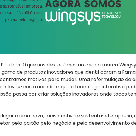
 outros 10 que nos destacámos ao criar a marca Wingsys
ar a gama de produtos inovadores que identificaram a 
Encontramos motivos para mudar. Uma reformulação da e
 e levou-nos a acreditar que a tecnologia interativa pod
issão passa por criar soluções inovadoras onde todos t
ugar a uma nova, mais criativa e sustentável empresa, 
etor pela paixão pelo negócio e pelo desenvolvimento de