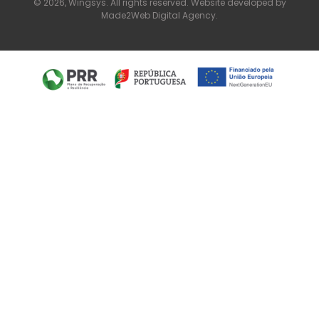
© 2026, Wingsys. All rights reserved. Website developed by
Made2Web Digital Agency
.